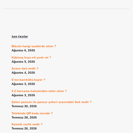
Sidebar
Son Yazılar
Bitcoin hangi saatlerde alınır ?
Ağustos 6, 2026
Kokmuş kuzu eti yenir mi ?
Ağustos 5, 2026
Avans türü nedir ?
Ağustos 4, 2026
6’nın karekökü kaçtır ?
Ağustos 3, 2026
3.2 harcama kaleminden neler alınır ?
Ağustos 3, 2026
Şeker pancarı ile pancar şekeri arasındaki fark nedir ?
Temmuz 30, 2026
Telefonda QR kodu nerede ?
Temmuz 28, 2026
Kozmik varlık nedir ?
Temmuz 26, 2026