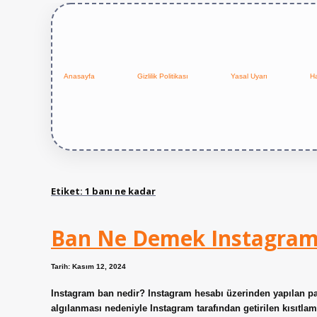
Anasayfa
Gizlilik Politikası
Yasal Uyarı
H
Etiket:
1 banı ne kadar
Ban Ne Demek Instagra
Tarih: Kasım 12, 2024
Instagram ban nedir? Instagram hesabı üzerinden yapılan pa
algılanması nedeniyle Instagram tarafından getirilen kısıtl