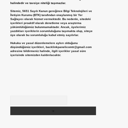
halindedir ve tavsiye niteliği taşımazlar.
Sitemiz, 5651 Sayılı Kanun gereğince Bilgi Teknolojileri ve
İletişim Kurumu (BTK) tarafından onaylanmış bir Yer
Sağlayıcı olarak hizmet vermektedir. Bu nedenle, sitedeki
içerikleri proaktif olarak denetleme veya araştırma
yükümlülüğümüz bulunmamaktadır. Ancak, üyelerimiz
yazdıkları içeriklerin sorumluluğunu taşımakta olup, siteye
üye olarak bu sorumluluğu kabul etmiş sayılırlar.
Hukuka ve yasal düzenlemelere aykırı olduğunu
düşündüğünüz içerikleri,
backlinkpanelicomtr@gmail.com
adresine bildirmeniz halinde, ilgili içerikler yasal süre
içerisinde sitemizden kaldırılacaktır.
Arama