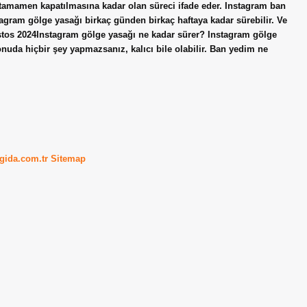
mamen kapatılmasına kadar olan süreci ifade eder. Instagram ban
agram gölge yasağı birkaç günden birkaç haftaya kadar sürebilir. Ve
ustos 2024Instagram gölge yasağı ne kadar sürer? Instagram gölge
onuda hiçbir şey yapmazsanız, kalıcı bile olabilir. Ban yedim ne
kgida.com.tr
Sitemap