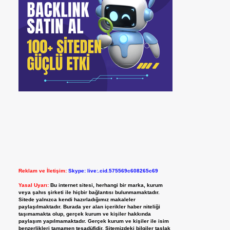
Reklam ve İletişim:
Skype: live:.cid.575569c608265c69
Yasal Uyarı:
Bu internet sitesi, herhangi bir marka, kurum
veya şahıs şirketi ile hiçbir bağlantısı bulunmamaktadır.
Sitede yalnızca kendi hazırladığımız makaleler
paylaşılmaktadır. Burada yer alan içerikler haber niteliği
taşımamakta olup, gerçek kurum ve kişiler hakkında
paylaşım yapılmamaktadır. Gerçek kurum ve kişiler ile isim
benzerlikleri tamamen tesadüfidir. Sitemizdeki bilgiler taslak