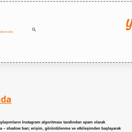
Y
akkımızda
mda
ylaşımların Instagram algoritması tarafından spam olarak
ama – shadow ban; erişim, görüntülenme ve etkileşimden başlayarak