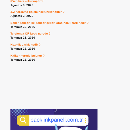
6’nın karekökü kaçtır ?
Ağustos 3, 2026
3.2 harcama kaleminden neler alınır ?
Ağustos 3, 2026
Şeker pancarı ile pancar şekeri arasındaki fark nedir ?
Temmuz 30, 2026
Telefonda QR kodu nerede ?
Temmuz 28, 2026
Kozmik varlık nedir ?
Temmuz 26, 2026
Kalker nerede bulunur ?
Temmuz 25, 2026