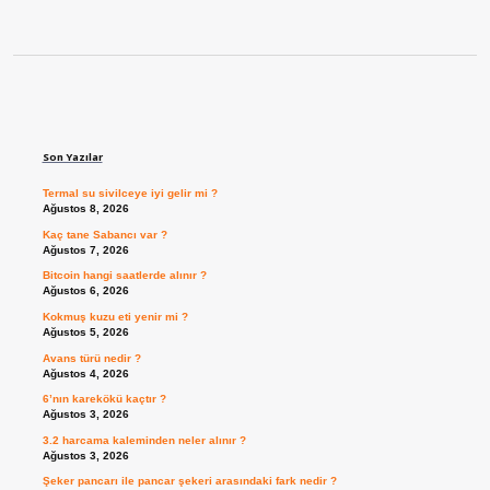
Sidebar
Son Yazılar
Termal su sivilceye iyi gelir mi ?
Ağustos 8, 2026
Kaç tane Sabancı var ?
Ağustos 7, 2026
Bitcoin hangi saatlerde alınır ?
Ağustos 6, 2026
Kokmuş kuzu eti yenir mi ?
Ağustos 5, 2026
Avans türü nedir ?
Ağustos 4, 2026
6’nın karekökü kaçtır ?
Ağustos 3, 2026
3.2 harcama kaleminden neler alınır ?
Ağustos 3, 2026
Şeker pancarı ile pancar şekeri arasındaki fark nedir ?