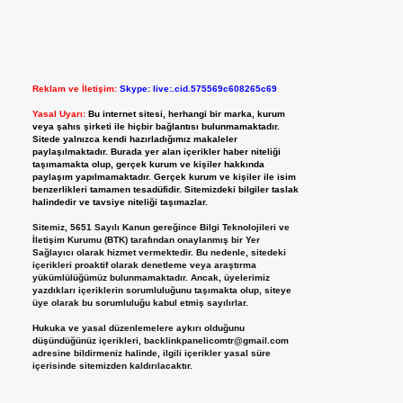
Reklam ve İletişim:
Skype: live:.cid.575569c608265c69
Yasal Uyarı:
Bu internet sitesi, herhangi bir marka, kurum
veya şahıs şirketi ile hiçbir bağlantısı bulunmamaktadır.
Sitede yalnızca kendi hazırladığımız makaleler
paylaşılmaktadır. Burada yer alan içerikler haber niteliği
taşımamakta olup, gerçek kurum ve kişiler hakkında
paylaşım yapılmamaktadır. Gerçek kurum ve kişiler ile isim
benzerlikleri tamamen tesadüfidir. Sitemizdeki bilgiler taslak
halindedir ve tavsiye niteliği taşımazlar.
Sitemiz, 5651 Sayılı Kanun gereğince Bilgi Teknolojileri ve
İletişim Kurumu (BTK) tarafından onaylanmış bir Yer
Sağlayıcı olarak hizmet vermektedir. Bu nedenle, sitedeki
içerikleri proaktif olarak denetleme veya araştırma
yükümlülüğümüz bulunmamaktadır. Ancak, üyelerimiz
yazdıkları içeriklerin sorumluluğunu taşımakta olup, siteye
üye olarak bu sorumluluğu kabul etmiş sayılırlar.
Hukuka ve yasal düzenlemelere aykırı olduğunu
düşündüğünüz içerikleri,
backlinkpanelicomtr@gmail.com
adresine bildirmeniz halinde, ilgili içerikler yasal süre
içerisinde sitemizden kaldırılacaktır.