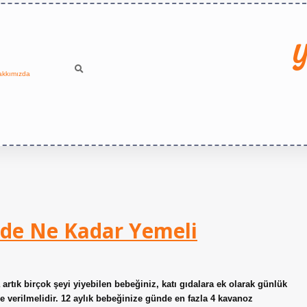
Y
akkımızda
nde Ne Kadar Yemeli
rtık birçok şeyi yiyebilen bebeğiniz, katı gıdalara ek olarak günlük
 verilmelidir. 12 aylık bebeğinize günde en fazla 4 kavanoz