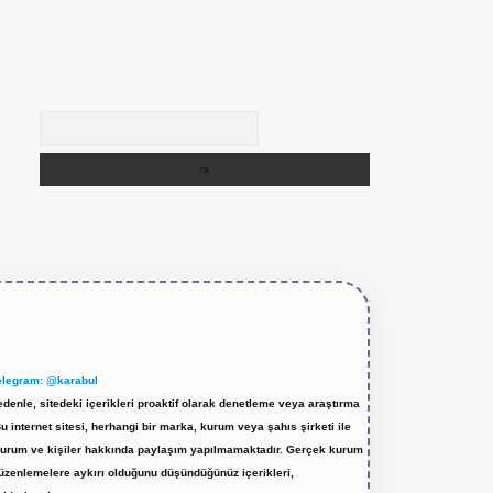
Arama
elegram: @karabul
denle, sitedeki içerikleri proaktif olarak denetleme veya araştırma
internet sitesi, herhangi bir marka, kurum veya şahıs şirketi ile
ek kurum ve kişiler hakkında paylaşım yapılmamaktadır. Gerçek kurum
düzenlemelere aykırı olduğunu düşündüğünüz içerikleri,