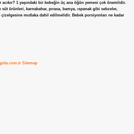
ir acıkır? 1 yaşındaki bir bebeğin üç ana öğün yemesi çok önemlidir.
e süt ürünleri, karnabahar, pırasa, bamya, ıspanak gibi sebzeler,
 çizelgesine mutlaka dahil edilmelidir. Bebek porsiyonları ne kadar
kgida.com.tr
Sitemap