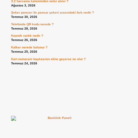
3.2 harcama kaleminden neler alınır ?
Ağustos 3, 2026
Şeker pancarı ile pancar şekeri arasındaki fark nedir ?
Temmuz 30, 2026
Telefonda QR kodu nerede ?
Temmuz 28, 2026
Kozmik varlık nedir ?
Temmuz 26, 2026
Kalker nerede bulunur ?
Temmuz 25, 2026
Kart numaram başkasının eline geçerse ne olur ?
Temmuz 24, 2026