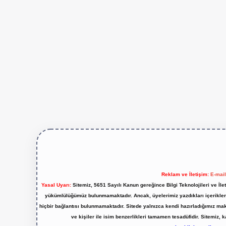
Reklam ve İletişim:
E-mai
Yasal Uyarı:
Sitemiz, 5651 Sayılı Kanun gereğince Bilgi Teknolojileri ve İl
yükümlülüğümüz bulunmamaktadır. Ancak, üyelerimiz yazdıkları içeriklerin
hiçbir bağlantısı bulunmamaktadır. Sitede yalnızca kendi hazırladığımız ma
ve kişiler ile isim benzerlikleri tamamen tesadüfidir. Sitemi