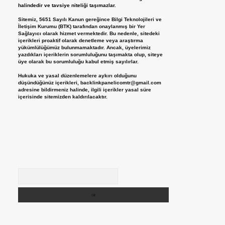
halindedir ve tavsiye niteliği taşımazlar.
Sitemiz, 5651 Sayılı Kanun gereğince Bilgi Teknolojileri ve
İletişim Kurumu (BTK) tarafından onaylanmış bir Yer
Sağlayıcı olarak hizmet vermektedir. Bu nedenle, sitedeki
içerikleri proaktif olarak denetleme veya araştırma
yükümlülüğümüz bulunmamaktadır. Ancak, üyelerimiz
yazdıkları içeriklerin sorumluluğunu taşımakta olup, siteye
üye olarak bu sorumluluğu kabul etmiş sayılırlar.
Hukuka ve yasal düzenlemelere aykırı olduğunu
düşündüğünüz içerikleri,
backlinkpanelicomtr@gmail.com
adresine bildirmeniz halinde, ilgili içerikler yasal süre
içerisinde sitemizden kaldırılacaktır.
Arama