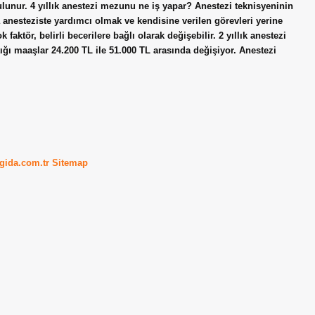
lunur. 4 yıllık anestezi mezunu ne iş yapar? Anestezi teknisyeninin
 anesteziste yardımcı olmak ve kendisine verilen görevleri yerine
 faktör, belirli becerilere bağlı olarak değişebilir. 2 yıllık anestezi
ığı maaşlar 24.200 TL ile 51.000 TL arasında değişiyor. Anestezi
kgida.com.tr
Sitemap