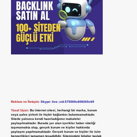
Reklam ve İletişim:
Skype: live:.cid.575569c608265c69
Yasal Uyarı:
Bu internet sitesi, herhangi bir marka, kurum
veya şahıs şirketi ile hiçbir bağlantısı bulunmamaktadır.
Sitede yalnızca kendi hazırladığımız makaleler
paylaşılmaktadır. Burada yer alan içerikler haber niteliği
taşımamakta olup, gerçek kurum ve kişiler hakkında
paylaşım yapılmamaktadır. Gerçek kurum ve kişiler ile isim
benzerlikleri tamamen tesadüfidir. Sitemizdeki bilgiler taslak