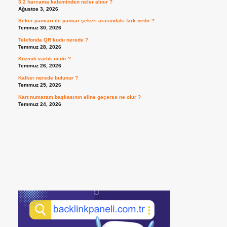
3.2 harcama kaleminden neler alınır ?
Ağustos 3, 2026
Şeker pancarı ile pancar şekeri arasındaki fark nedir ?
Temmuz 30, 2026
Telefonda QR kodu nerede ?
Temmuz 28, 2026
Kozmik varlık nedir ?
Temmuz 26, 2026
Kalker nerede bulunur ?
Temmuz 25, 2026
Kart numaram başkasının eline geçerse ne olur ?
Temmuz 24, 2026