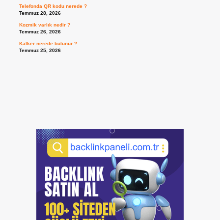
Telefonda QR kodu nerede ?
Temmuz 28, 2026
Kozmik varlık nedir ?
Temmuz 26, 2026
Kalker nerede bulunur ?
Temmuz 25, 2026