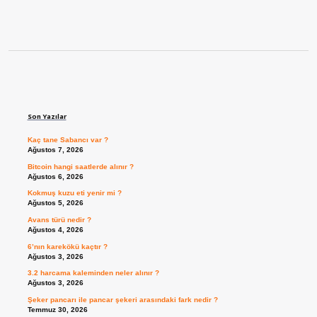
Sidebar
Son Yazılar
Kaç tane Sabancı var ?
Ağustos 7, 2026
Bitcoin hangi saatlerde alınır ?
Ağustos 6, 2026
Kokmuş kuzu eti yenir mi ?
Ağustos 5, 2026
Avans türü nedir ?
Ağustos 4, 2026
6’nın karekökü kaçtır ?
Ağustos 3, 2026
3.2 harcama kaleminden neler alınır ?
Ağustos 3, 2026
Şeker pancarı ile pancar şekeri arasındaki fark nedir ?
Temmuz 30, 2026