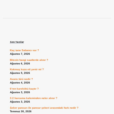
Sidebar
Son Yazılar
Kaç tane Sabancı var ?
Ağustos 7, 2026
Bitcoin hangi saatlerde alınır ?
Ağustos 6, 2026
Kokmuş kuzu eti yenir mi ?
Ağustos 5, 2026
Avans türü nedir ?
Ağustos 4, 2026
6’nın karekökü kaçtır ?
Ağustos 3, 2026
3.2 harcama kaleminden neler alınır ?
Ağustos 3, 2026
Şeker pancarı ile pancar şekeri arasındaki fark nedir ?
Temmuz 30, 2026