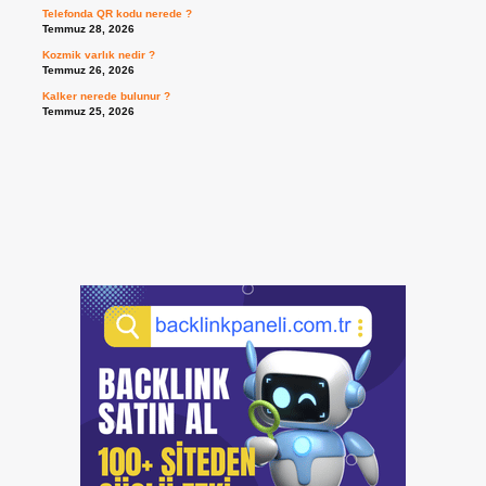
Telefonda QR kodu nerede ?
Temmuz 28, 2026
Kozmik varlık nedir ?
Temmuz 26, 2026
Kalker nerede bulunur ?
Temmuz 25, 2026