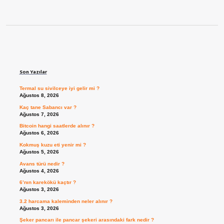
Sidebar
Son Yazılar
Termal su sivilceye iyi gelir mi ?
Ağustos 8, 2026
Kaç tane Sabancı var ?
Ağustos 7, 2026
Bitcoin hangi saatlerde alınır ?
Ağustos 6, 2026
Kokmuş kuzu eti yenir mi ?
Ağustos 5, 2026
Avans türü nedir ?
Ağustos 4, 2026
6’nın karekökü kaçtır ?
Ağustos 3, 2026
3.2 harcama kaleminden neler alınır ?
Ağustos 3, 2026
Şeker pancarı ile pancar şekeri arasındaki fark nedir ?