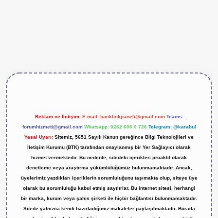
ps://betexper.live/
Reklam ve İletişim:
E-mail:
backlinkpaneli@gmail.com
Teams:
forumhizmeti@gmail.com
Whatsapp: 0262 606 0 726
Telegram: @karabul
Yasal Uyarı:
Sitemiz, 5651 Sayılı Kanun gereğince Bilgi Teknolojileri ve
İletişim Kurumu (BTK) tarafından onaylanmış bir Yer Sağlayıcı olarak
hizmet vermektedir. Bu nedenle, sitedeki içerikleri proaktif olarak
denetleme veya araştırma yükümlülüğümüz bulunmamaktadır. Ancak,
üyelerimiz yazdıkları içeriklerin sorumluluğunu taşımakta olup, siteye üye
olarak bu sorumluluğu kabul etmiş sayılırlar. Bu internet sitesi, herhangi
bir marka, kurum veya şahıs şirketi ile hiçbir bağlantısı bulunmamaktadır.
Sitede yalnızca kendi hazırladığımız makaleler paylaşılmaktadır. Burada