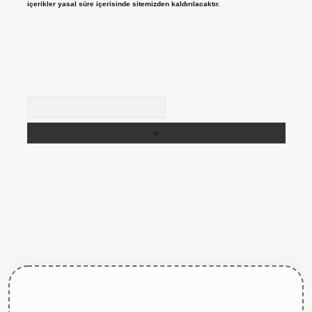
içerikler yasal süre içerisinde sitemizden kaldırılacaktır.
Arama
https://betexper.live/