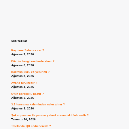
Sidebar
Son Yazılar
Kaç tane Sabancı var ?
Ağustos 7, 2026
Bitcoin hangi saatlerde alınır ?
Ağustos 6, 2026
Kokmuş kuzu eti yenir mi ?
Ağustos 5, 2026
Avans türü nedir ?
Ağustos 4, 2026
6’nın karekökü kaçtır ?
Ağustos 3, 2026
3.2 harcama kaleminden neler alınır ?
Ağustos 3, 2026
Şeker pancarı ile pancar şekeri arasındaki fark nedir ?
Temmuz 30, 2026
Telefonda QR kodu nerede ?