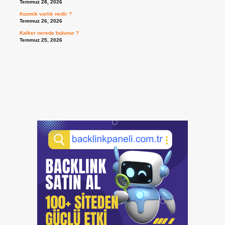
Temmuz 28, 2026
Kozmik varlık nedir ?
Temmuz 26, 2026
Kalker nerede bulunur ?
Temmuz 25, 2026