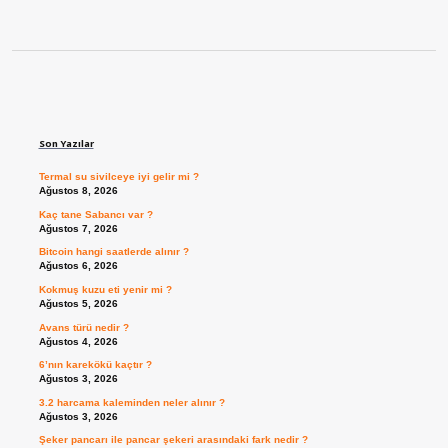
Sidebar
Son Yazılar
Termal su sivilceye iyi gelir mi ?
Ağustos 8, 2026
Kaç tane Sabancı var ?
Ağustos 7, 2026
Bitcoin hangi saatlerde alınır ?
Ağustos 6, 2026
Kokmuş kuzu eti yenir mi ?
Ağustos 5, 2026
Avans türü nedir ?
Ağustos 4, 2026
6’nın karekökü kaçtır ?
Ağustos 3, 2026
3.2 harcama kaleminden neler alınır ?
Ağustos 3, 2026
Şeker pancarı ile pancar şekeri arasındaki fark nedir ?