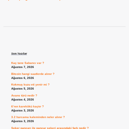
Sidebar
Son Yazılar
Kaç tane Sabancı var ?
Ağustos 7, 2026
Bitcoin hangi saatlerde alınır ?
Ağustos 6, 2026
Kokmuş kuzu eti yenir mi ?
Ağustos 5, 2026
Avans türü nedir ?
Ağustos 4, 2026
6’nın karekökü kaçtır ?
Ağustos 3, 2026
3.2 harcama kaleminden neler alınır ?
Ağustos 3, 2026
Şeker pancarı ile pancar şekeri arasındaki fark nedir ?