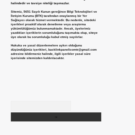
halindedir ve tavsiye niteliği taşımazlar.
Sitemiz, 5651 Sayılı Kanun gereğince Bilgi Teknolojileri ve
İletişim Kurumu (BTK) tarafından onaylanmış bir Yer
Sağlayıcı olarak hizmet vermektedir. Bu nedenle, sitedeki
içerikleri proaktif olarak denetleme veya araştırma
yükümlülüğümüz bulunmamaktadır. Ancak, üyelerimiz
yazdıkları içeriklerin sorumluluğunu taşımakta olup, siteye
üye olarak bu sorumluluğu kabul etmiş sayılırlar.
Hukuka ve yasal düzenlemelere aykırı olduğunu
düşündüğünüz içerikleri,
backlinkpanelicomtr@gmail.com
adresine bildirmeniz halinde, ilgili içerikler yasal süre
içerisinde sitemizden kaldırılacaktır.
Arama