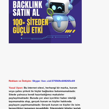
Reklam ve İletişim:
Skype: live:.cid.575569c608265c69
Yasal Uyarı:
Bu internet sitesi, herhangi bir marka, kurum
veya şahıs şirketi ile hiçbir bağlantısı bulunmamaktadır.
Sitede yalnızca kendi hazırladığımız makaleler
paylaşılmaktadır. Burada yer alan içerikler haber niteliği
taşımamakta olup, gerçek kurum ve kişiler hakkında
paylaşım yapılmamaktadır. Gerçek kurum ve kişiler ile isim
benzerlikleri tamamen tesadüfidir. Sitemizdeki bilgiler taslak