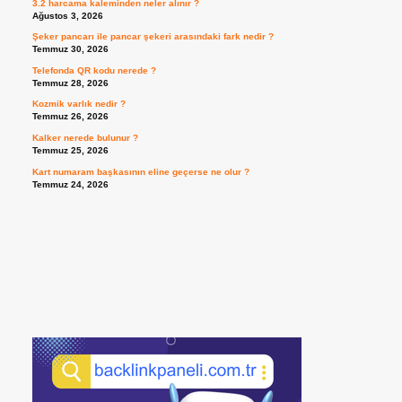
3.2 harcama kaleminden neler alınır ?
Ağustos 3, 2026
Şeker pancarı ile pancar şekeri arasındaki fark nedir ?
Temmuz 30, 2026
Telefonda QR kodu nerede ?
Temmuz 28, 2026
Kozmik varlık nedir ?
Temmuz 26, 2026
Kalker nerede bulunur ?
Temmuz 25, 2026
Kart numaram başkasının eline geçerse ne olur ?
Temmuz 24, 2026