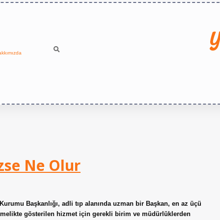
Y
akkımızda
zse Ne Olur
 Kurumu Başkanlığı, adli tıp alanında uzman bir Başkan, en az üçü
elikte gösterilen hizmet için gerekli birim ve müdürlüklerden