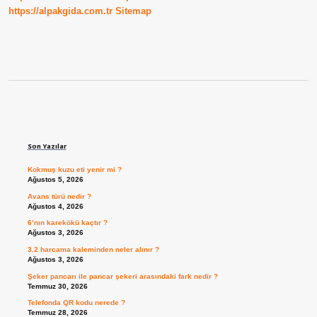
https://alpakgida.com.tr
Sitemap
Sidebar
Son Yazılar
Kokmuş kuzu eti yenir mi ?
Ağustos 5, 2026
Avans türü nedir ?
Ağustos 4, 2026
6’nın karekökü kaçtır ?
Ağustos 3, 2026
3.2 harcama kaleminden neler alınır ?
Ağustos 3, 2026
Şeker pancarı ile pancar şekeri arasındaki fark nedir ?
Temmuz 30, 2026
Telefonda QR kodu nerede ?
Temmuz 28, 2026