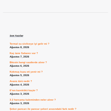
Sidebar
Son Yazılar
Termal su sivilceye iyi gelir mi ?
Ağustos 8, 2026
Kaç tane Sabancı var ?
Ağustos 7, 2026
Bitcoin hangi saatlerde alınır ?
Ağustos 6, 2026
Kokmuş kuzu eti yenir mi ?
Ağustos 5, 2026
Avans türü nedir ?
Ağustos 4, 2026
6’nın karekökü kaçtır ?
Ağustos 3, 2026
3.2 harcama kaleminden neler alınır ?
Ağustos 3, 2026
Şeker pancarı ile pancar şekeri arasındaki fark nedir ?