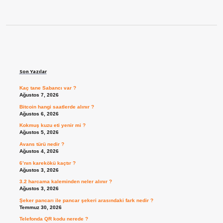
Sidebar
Son Yazılar
Kaç tane Sabancı var ?
Ağustos 7, 2026
Bitcoin hangi saatlerde alınır ?
Ağustos 6, 2026
Kokmuş kuzu eti yenir mi ?
Ağustos 5, 2026
Avans türü nedir ?
Ağustos 4, 2026
6’nın karekökü kaçtır ?
Ağustos 3, 2026
3.2 harcama kaleminden neler alınır ?
Ağustos 3, 2026
Şeker pancarı ile pancar şekeri arasındaki fark nedir ?
Temmuz 30, 2026
Telefonda QR kodu nerede ?