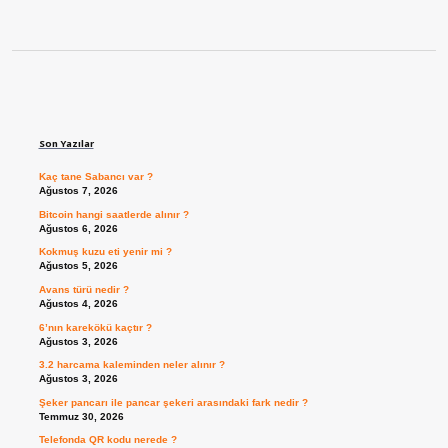
Sidebar
Son Yazılar
Kaç tane Sabancı var ?
Ağustos 7, 2026
Bitcoin hangi saatlerde alınır ?
Ağustos 6, 2026
Kokmuş kuzu eti yenir mi ?
Ağustos 5, 2026
Avans türü nedir ?
Ağustos 4, 2026
6’nın karekökü kaçtır ?
Ağustos 3, 2026
3.2 harcama kaleminden neler alınır ?
Ağustos 3, 2026
Şeker pancarı ile pancar şekeri arasındaki fark nedir ?
Temmuz 30, 2026
Telefonda QR kodu nerede ?