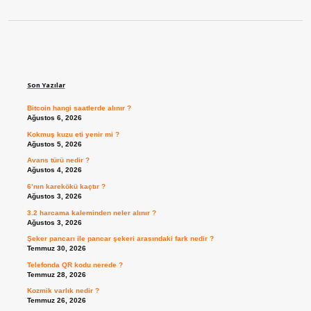
Sidebar
Son Yazılar
Bitcoin hangi saatlerde alınır ?
Ağustos 6, 2026
Kokmuş kuzu eti yenir mi ?
Ağustos 5, 2026
Avans türü nedir ?
Ağustos 4, 2026
6’nın karekökü kaçtır ?
Ağustos 3, 2026
3.2 harcama kaleminden neler alınır ?
Ağustos 3, 2026
Şeker pancarı ile pancar şekeri arasındaki fark nedir ?
Temmuz 30, 2026
Telefonda QR kodu nerede ?
Temmuz 28, 2026
Kozmik varlık nedir ?
Temmuz 26, 2026