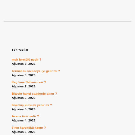
Sidebar
Son Yazılar
mgh formülü nedir ?
Ağustos 9, 2026
Termal su sivilceye iyi gelir mi ?
Ağustos 8, 2026
Kaç tane Sabancı var ?
Ağustos 7, 2026
Bitcoin hangi saatlerde alınır ?
Ağustos 6, 2026
Kokmuş kuzu eti yenir mi ?
Ağustos 5, 2026
Avans türü nedir ?
Ağustos 4, 2026
6’nın karekökü kaçtır ?
Ağustos 3, 2026