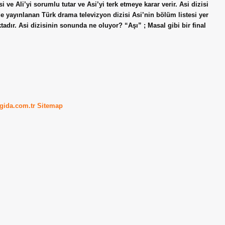
ve Ali’yi sorumlu tutar ve Asi’yi terk etmeye karar verir. Asi dizisi
de yayınlanan Türk drama televizyon dizisi Asi’nin bölüm listesi yer
dır. Asi dizisinin sonunda ne oluyor? “Aşı” ; Masal gibi bir final
kgida.com.tr
Sitemap