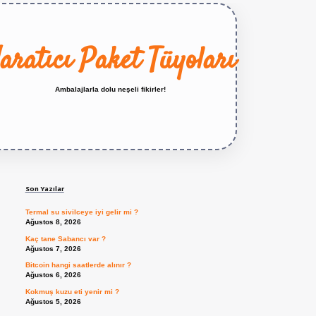
aratıcı Paket Tüyoları
Ambalajlarla dolu neşeli fikirler!
Sidebar
https://betexper.live/
Son Yazılar
Termal su sivilceye iyi gelir mi ?
Ağustos 8, 2026
Kaç tane Sabancı var ?
Ağustos 7, 2026
Bitcoin hangi saatlerde alınır ?
Ağustos 6, 2026
Kokmuş kuzu eti yenir mi ?
Ağustos 5, 2026