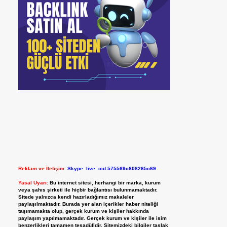
Reklam ve İletişim:
Skype: live:.cid.575569c608265c69
Yasal Uyarı:
Bu internet sitesi, herhangi bir marka, kurum
veya şahıs şirketi ile hiçbir bağlantısı bulunmamaktadır.
Sitede yalnızca kendi hazırladığımız makaleler
paylaşılmaktadır. Burada yer alan içerikler haber niteliği
taşımamakta olup, gerçek kurum ve kişiler hakkında
paylaşım yapılmamaktadır. Gerçek kurum ve kişiler ile isim
benzerlikleri tamamen tesadüfidir. Sitemizdeki bilgiler taslak