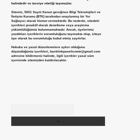
halindedir ve tavsiye niteliği taşımazlar.
Sitemiz, 5651 Sayılı Kanun gereğince Bilgi Teknolojileri ve
İletişim Kurumu (BTK) tarafından onaylanmış bir Yer
Sağlayıcı olarak hizmet vermektedir. Bu nedenle, sitedeki
içerikleri proaktif olarak denetleme veya araştırma
yükümlülüğümüz bulunmamaktadır. Ancak, üyelerimiz
yazdıkları içeriklerin sorumluluğunu taşımakta olup, siteye
üye olarak bu sorumluluğu kabul etmiş sayılırlar.
Hukuka ve yasal düzenlemelere aykırı olduğunu
düşündüğünüz içerikleri,
backlinkpanelicomtr@gmail.com
adresine bildirmeniz halinde, ilgili içerikler yasal süre
içerisinde sitemizden kaldırılacaktır.
Arama