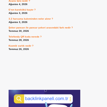
Avans türü nedir ?
Ağustos 4, 2026
6’nın karekökü kaçtır ?
Ağustos 3, 2026
3.2 harcama kaleminden neler alınır ?
Ağustos 3, 2026
Şeker pancarı ile pancar şekeri arasındaki fark nedir ?
Temmuz 30, 2026
Telefonda QR kodu nerede ?
Temmuz 28, 2026
Kozmik varlık nedir ?
Temmuz 26, 2026