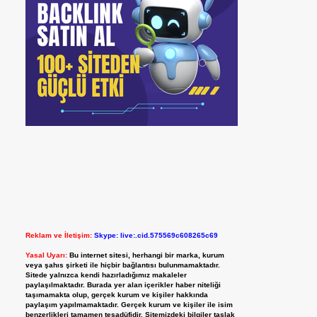
Reklam ve İletişim:
Skype: live:.cid.575569c608265c69
Yasal Uyarı:
Bu internet sitesi, herhangi bir marka, kurum
veya şahıs şirketi ile hiçbir bağlantısı bulunmamaktadır.
Sitede yalnızca kendi hazırladığımız makaleler
paylaşılmaktadır. Burada yer alan içerikler haber niteliği
taşımamakta olup, gerçek kurum ve kişiler hakkında
paylaşım yapılmamaktadır. Gerçek kurum ve kişiler ile isim
benzerlikleri tamamen tesadüfidir. Sitemizdeki bilgiler taslak