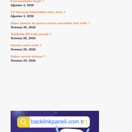
6’nın karekökü kaçtır ?
Ağustos 3, 2026
3.2 harcama kaleminden neler alınır ?
Ağustos 3, 2026
Şeker pancarı ile pancar şekeri arasındaki fark nedir ?
Temmuz 30, 2026
Telefonda QR kodu nerede ?
Temmuz 28, 2026
Kozmik varlık nedir ?
Temmuz 26, 2026
Kalker nerede bulunur ?
Temmuz 25, 2026