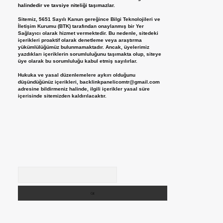
halindedir ve tavsiye niteliği taşımazlar.
Sitemiz, 5651 Sayılı Kanun gereğince Bilgi Teknolojileri ve
İletişim Kurumu (BTK) tarafından onaylanmış bir Yer
Sağlayıcı olarak hizmet vermektedir. Bu nedenle, sitedeki
içerikleri proaktif olarak denetleme veya araştırma
yükümlülüğümüz bulunmamaktadır. Ancak, üyelerimiz
yazdıkları içeriklerin sorumluluğunu taşımakta olup, siteye
üye olarak bu sorumluluğu kabul etmiş sayılırlar.
Hukuka ve yasal düzenlemelere aykırı olduğunu
düşündüğünüz içerikleri,
backlinkpanelicomtr@gmail.com
adresine bildirmeniz halinde, ilgili içerikler yasal süre
içerisinde sitemizden kaldırılacaktır.
Arama