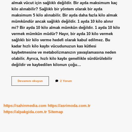
almak vücut için sağlıklı değildir. Bir ayda maksimum kaç
kilo alınabilir? Sağlıklı bir yöntem olarak bir ayda
maksimum 5 kilo alınabilir. Bir ayda daha fazla kilo almak
mümkündür ancak sağlıklı değildir. 1 ayda 10 kilo alınır
mi? Bir ayda 10 kilo almak mümkün değildir. 1 ayda 10 kilo
vermek mümkün müdür? Hayır, bir ayda 10 kilo vermek
sağlıklı bir kilo verme hedefi olarak kabul edilmez. Bu
kadar hızlı kilo kaybı vücudunuzun kas kütlesi
kaybetmesine ve metabolizmanızın yavaşlamasına neden
olabilir. Ayrıca, hızlı kilo kaybı genellikle sürdürülebilir
değildir ve kaybedilen kilonun çoğu…
1
Devamını okuyun
2 Yorum
Ayda
10
Kilo
Almak
Mümkün
https://sahinmedia.com
https://asrimoda.com.tr
Mü
https://alpakgida.com.tr
Sitemap