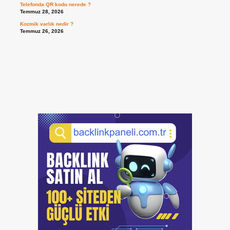
Telefonda QR kodu nerede ?
Temmuz 28, 2026
Kozmik varlık nedir ?
Temmuz 26, 2026