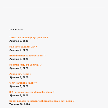
Sidebar
Son Yazılar
Termal su sivilceye iyi gelir mi ?
Ağustos 8, 2026
Kaç tane Sabancı var ?
Ağustos 7, 2026
Bitcoin hangi saatlerde alınır ?
Ağustos 6, 2026
Kokmuş kuzu eti yenir mi ?
Ağustos 5, 2026
Avans türü nedir ?
Ağustos 4, 2026
6’nın karekökü kaçtır ?
Ağustos 3, 2026
3.2 harcama kaleminden neler alınır ?
Ağustos 3, 2026
Şeker pancarı ile pancar şekeri arasındaki fark nedir ?
Temmuz 30, 2026