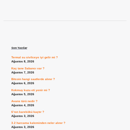
Sidebar
Son Yazılar
Termal su sivilceye iyi gelir mi ?
Ağustos 8, 2026
Kaç tane Sabancı var ?
Ağustos 7, 2026
Bitcoin hangi saatlerde alınır ?
Ağustos 6, 2026
Kokmuş kuzu eti yenir mi ?
Ağustos 5, 2026
Avans türü nedir ?
Ağustos 4, 2026
6’nın karekökü kaçtır ?
Ağustos 3, 2026
3.2 harcama kaleminden neler alınır ?
Ağustos 3, 2026