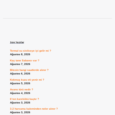
Sidebar
Son Yazılar
Termal su sivilceye iyi gelir mi ?
Ağustos 8, 2026
Kaç tane Sabancı var ?
Ağustos 7, 2026
Bitcoin hangi saatlerde alınır ?
Ağustos 6, 2026
Kokmuş kuzu eti yenir mi ?
Ağustos 5, 2026
Avans türü nedir ?
Ağustos 4, 2026
6’nın karekökü kaçtır ?
Ağustos 3, 2026
3.2 harcama kaleminden neler alınır ?
Ağustos 3, 2026