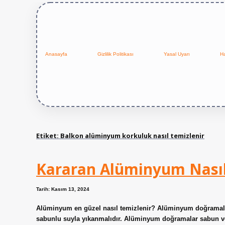
Anasayfa
Gizlilik Politikası
Yasal Uyarı
H
Etiket:
Balkon alüminyum korkuluk nasıl temizlenir
Kararan Alüminyum Nasıl
Tarih: Kasım 13, 2024
Alüminyum en güzel nasıl temizlenir? Alüminyum doğramalar
sabunlu suyla yıkanmalıdır. Alüminyum doğramalar sabun ve 