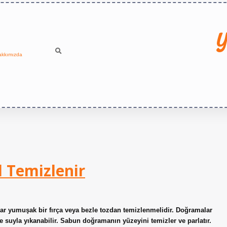
Y
akkımızda
 Temizlenir
 yumuşak bir fırça veya bezle tozdan temizlenmelidir. Doğramalar
suyla yıkanabilir. Sabun doğramanın yüzeyini temizler ve parlatır.