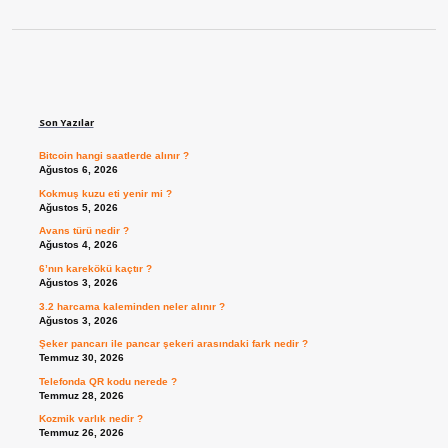
Sidebar
Son Yazılar
Bitcoin hangi saatlerde alınır ?
Ağustos 6, 2026
Kokmuş kuzu eti yenir mi ?
Ağustos 5, 2026
Avans türü nedir ?
Ağustos 4, 2026
6’nın karekökü kaçtır ?
Ağustos 3, 2026
3.2 harcama kaleminden neler alınır ?
Ağustos 3, 2026
Şeker pancarı ile pancar şekeri arasındaki fark nedir ?
Temmuz 30, 2026
Telefonda QR kodu nerede ?
Temmuz 28, 2026
Kozmik varlık nedir ?
Temmuz 26, 2026