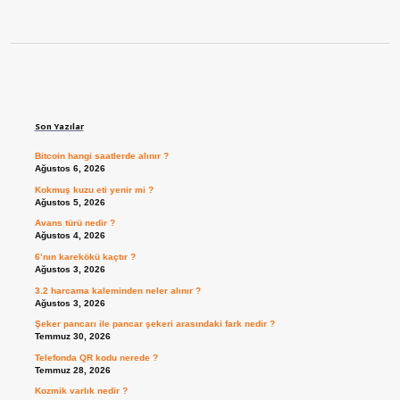
Sidebar
Son Yazılar
Bitcoin hangi saatlerde alınır ?
Ağustos 6, 2026
Kokmuş kuzu eti yenir mi ?
Ağustos 5, 2026
Avans türü nedir ?
Ağustos 4, 2026
6’nın karekökü kaçtır ?
Ağustos 3, 2026
3.2 harcama kaleminden neler alınır ?
Ağustos 3, 2026
Şeker pancarı ile pancar şekeri arasındaki fark nedir ?
Temmuz 30, 2026
Telefonda QR kodu nerede ?
Temmuz 28, 2026
Kozmik varlık nedir ?