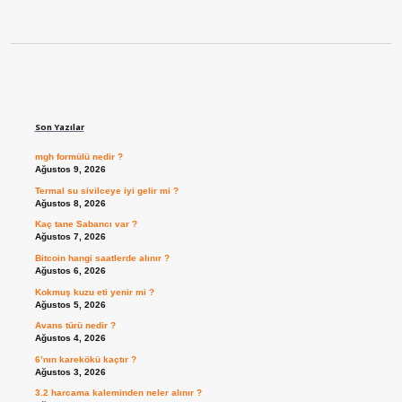
Sidebar
Son Yazılar
mgh formülü nedir ?
Ağustos 9, 2026
Termal su sivilceye iyi gelir mi ?
Ağustos 8, 2026
Kaç tane Sabancı var ?
Ağustos 7, 2026
Bitcoin hangi saatlerde alınır ?
Ağustos 6, 2026
Kokmuş kuzu eti yenir mi ?
Ağustos 5, 2026
Avans türü nedir ?
Ağustos 4, 2026
6’nın karekökü kaçtır ?
Ağustos 3, 2026
3.2 harcama kaleminden neler alınır ?