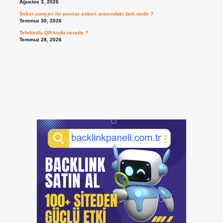
Ağustos 3, 2026
Şeker pancarı ile pancar şekeri arasındaki fark nedir ?
Temmuz 30, 2026
Telefonda QR kodu nerede ?
Temmuz 28, 2026