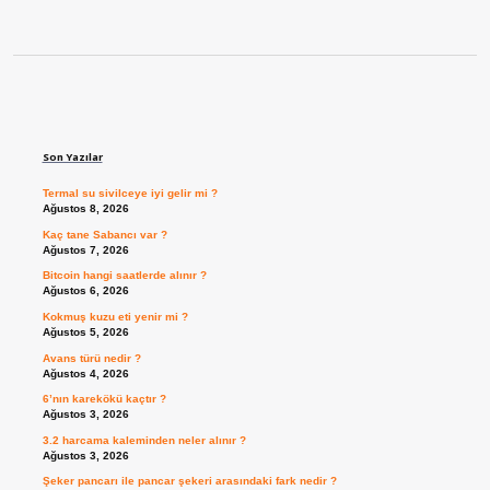
Sidebar
Son Yazılar
Termal su sivilceye iyi gelir mi ?
Ağustos 8, 2026
Kaç tane Sabancı var ?
Ağustos 7, 2026
Bitcoin hangi saatlerde alınır ?
Ağustos 6, 2026
Kokmuş kuzu eti yenir mi ?
Ağustos 5, 2026
Avans türü nedir ?
Ağustos 4, 2026
6’nın karekökü kaçtır ?
Ağustos 3, 2026
3.2 harcama kaleminden neler alınır ?
Ağustos 3, 2026
Şeker pancarı ile pancar şekeri arasındaki fark nedir ?