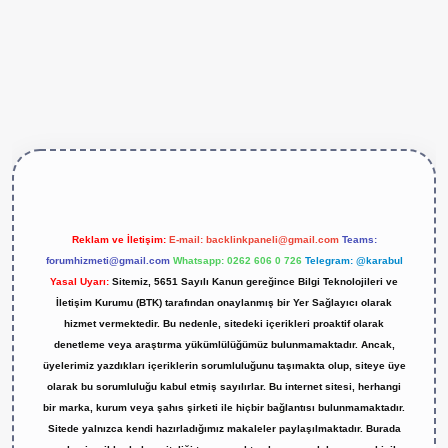
ps://betexper.live/
Reklam ve İletişim:
E-mail:
backlinkpaneli@gmail.com
Teams:
forumhizmeti@gmail.com
Whatsapp: 0262 606 0 726
Telegram: @karabul
Yasal Uyarı:
Sitemiz, 5651 Sayılı Kanun gereğince Bilgi Teknolojileri ve
İletişim Kurumu (BTK) tarafından onaylanmış bir Yer Sağlayıcı olarak
hizmet vermektedir. Bu nedenle, sitedeki içerikleri proaktif olarak
denetleme veya araştırma yükümlülüğümüz bulunmamaktadır. Ancak,
üyelerimiz yazdıkları içeriklerin sorumluluğunu taşımakta olup, siteye üye
olarak bu sorumluluğu kabul etmiş sayılırlar. Bu internet sitesi, herhangi
bir marka, kurum veya şahıs şirketi ile hiçbir bağlantısı bulunmamaktadır.
Sitede yalnızca kendi hazırladığımız makaleler paylaşılmaktadır. Burada