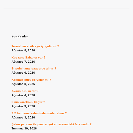
Sidebar
Son Yazılar
Termal su sivilceye iyi gelir mi ?
Ağustos 8, 2026
Kaç tane Sabancı var ?
Ağustos 7, 2026
Bitcoin hangi saatlerde alınır ?
Ağustos 6, 2026
Kokmuş kuzu eti yenir mi ?
Ağustos 5, 2026
Avans türü nedir ?
Ağustos 4, 2026
6’nın karekökü kaçtır ?
Ağustos 3, 2026
3.2 harcama kaleminden neler alınır ?
Ağustos 3, 2026
Şeker pancarı ile pancar şekeri arasındaki fark nedir ?
Temmuz 30, 2026