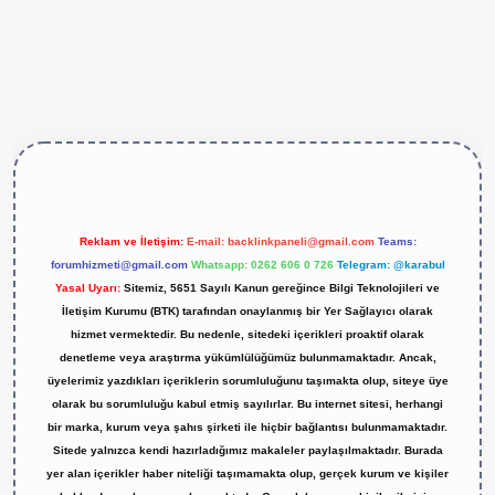
s://betexper.live/
Reklam ve İletişim:
E-mail:
backlinkpaneli@gmail.com
Teams:
forumhizmeti@gmail.com
Whatsapp: 0262 606 0 726
Telegram: @karabul
Yasal Uyarı:
Sitemiz, 5651 Sayılı Kanun gereğince Bilgi Teknolojileri ve
İletişim Kurumu (BTK) tarafından onaylanmış bir Yer Sağlayıcı olarak
hizmet vermektedir. Bu nedenle, sitedeki içerikleri proaktif olarak
denetleme veya araştırma yükümlülüğümüz bulunmamaktadır. Ancak,
üyelerimiz yazdıkları içeriklerin sorumluluğunu taşımakta olup, siteye üye
olarak bu sorumluluğu kabul etmiş sayılırlar. Bu internet sitesi, herhangi
bir marka, kurum veya şahıs şirketi ile hiçbir bağlantısı bulunmamaktadır.
Sitede yalnızca kendi hazırladığımız makaleler paylaşılmaktadır. Burada
yer alan içerikler haber niteliği taşımamakta olup, gerçek kurum ve kişiler