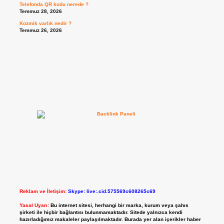
Telefonda QR kodu nerede ?
Temmuz 28, 2026
Kozmik varlık nedir ?
Temmuz 26, 2026
Reklam ve İletişim:
Skype: live:.cid.575569c608265c69
Yasal Uyarı:
Bu internet sitesi, herhangi bir marka, kurum veya şahıs
şirketi ile hiçbir bağlantısı bulunmamaktadır. Sitede yalnızca kendi
hazırladığımız makaleler paylaşılmaktadır. Burada yer alan içerikler haber