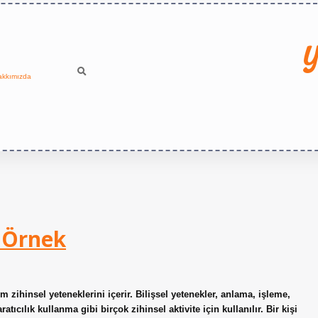
Y
akkımızda
r Örnek
üm zihinsel yeteneklerini içerir. Bilişsel yetenekler, anlama, işleme,
ıcılık kullanma gibi birçok zihinsel aktivite için kullanılır. Bir kişi