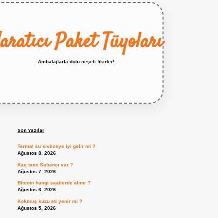
aratıcı Paket Tüyoları
Ambalajlarla dolu neşeli fikirler!
Sidebar
https://betexper.live/
Son Yazılar
Termal su sivilceye iyi gelir mi ?
Ağustos 8, 2026
Kaç tane Sabancı var ?
Ağustos 7, 2026
Bitcoin hangi saatlerde alınır ?
Ağustos 6, 2026
Kokmuş kuzu eti yenir mi ?
Ağustos 5, 2026