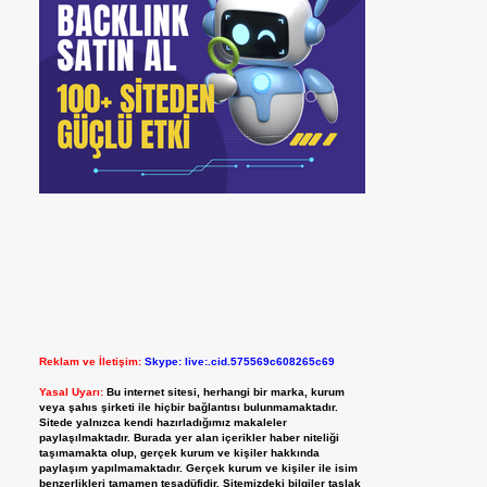
Reklam ve İletişim:
Skype: live:.cid.575569c608265c69
Yasal Uyarı:
Bu internet sitesi, herhangi bir marka, kurum
veya şahıs şirketi ile hiçbir bağlantısı bulunmamaktadır.
Sitede yalnızca kendi hazırladığımız makaleler
paylaşılmaktadır. Burada yer alan içerikler haber niteliği
taşımamakta olup, gerçek kurum ve kişiler hakkında
paylaşım yapılmamaktadır. Gerçek kurum ve kişiler ile isim
benzerlikleri tamamen tesadüfidir. Sitemizdeki bilgiler taslak