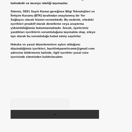
halindedir ve tavsiye niteliği taşımazlar.
Sitemiz, 5651 Sayılı Kanun gereğince Bilgi Teknolojileri ve
İletişim Kurumu (BTK) tarafından onaylanmış bir Yer
Sağlayıcı olarak hizmet vermektedir. Bu nedenle, sitedeki
içerikleri proaktif olarak denetleme veya araştırma
yükümlülüğümüz bulunmamaktadır. Ancak, üyelerimiz
yazdıkları içeriklerin sorumluluğunu taşımakta olup, siteye
üye olarak bu sorumluluğu kabul etmiş sayılırlar.
Hukuka ve yasal düzenlemelere aykırı olduğunu
düşündüğünüz içerikleri,
backlinkpanelicomtr@gmail.com
adresine bildirmeniz halinde, ilgili içerikler yasal süre
içerisinde sitemizden kaldırılacaktır.
Arama