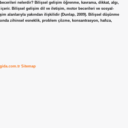
becerileri nelerdir? Bilişsel gelişim öğrenme, kavrama, dikkat, algı,
erir. Bilişsel gelişim dil ve iletişim, motor becerileri ve sosyal-
şim alanlarıyla yakından ilişkilidir (Dunlap, 2009). Bilişsel düşünme
arasında zihinsel esneklik, problem çözme, konsantrasyon, hafıza,
kgida.com.tr
Sitemap