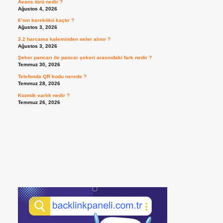
Avans türü nedir ?
Ağustos 4, 2026
6’nın karekökü kaçtır ?
Ağustos 3, 2026
3.2 harcama kaleminden neler alınır ?
Ağustos 3, 2026
Şeker pancarı ile pancar şekeri arasındaki fark nedir ?
Temmuz 30, 2026
Telefonda QR kodu nerede ?
Temmuz 28, 2026
Kozmik varlık nedir ?
Temmuz 26, 2026