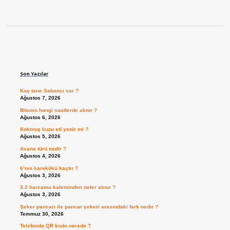
Sidebar
Son Yazılar
Kaç tane Sabancı var ?
Ağustos 7, 2026
Bitcoin hangi saatlerde alınır ?
Ağustos 6, 2026
Kokmuş kuzu eti yenir mi ?
Ağustos 5, 2026
Avans türü nedir ?
Ağustos 4, 2026
6’nın karekökü kaçtır ?
Ağustos 3, 2026
3.2 harcama kaleminden neler alınır ?
Ağustos 3, 2026
Şeker pancarı ile pancar şekeri arasındaki fark nedir ?
Temmuz 30, 2026
Telefonda QR kodu nerede ?