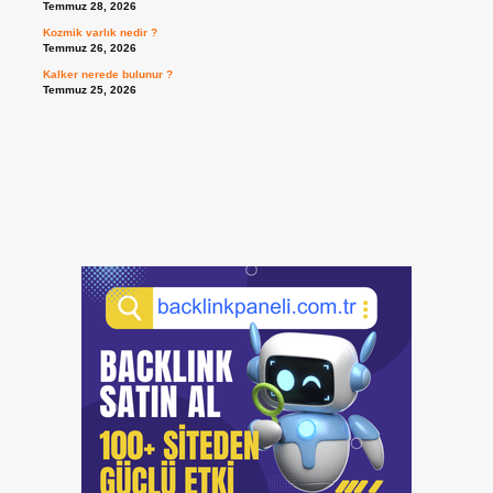
Temmuz 28, 2026
Kozmik varlık nedir ?
Temmuz 26, 2026
Kalker nerede bulunur ?
Temmuz 25, 2026