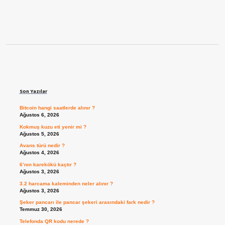
Sidebar
Son Yazılar
Bitcoin hangi saatlerde alınır ?
Ağustos 6, 2026
Kokmuş kuzu eti yenir mi ?
Ağustos 5, 2026
Avans türü nedir ?
Ağustos 4, 2026
6’nın karekökü kaçtır ?
Ağustos 3, 2026
3.2 harcama kaleminden neler alınır ?
Ağustos 3, 2026
Şeker pancarı ile pancar şekeri arasındaki fark nedir ?
Temmuz 30, 2026
Telefonda QR kodu nerede ?