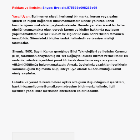
Reklam ve İletişim:
Skype: live:.cid.575569c608265c69
Yasal Uyarı:
Bu internet sitesi, herhangi bir marka, kurum veya şahıs
şirketi ile hiçbir bağlantısı bulunmamaktadır. Sitede yalnızca kendi
hazırladığımız makaleler paylaşılmaktadır. Burada yer alan içerikler haber
niteliği taşımamakta olup, gerçek kurum ve kişiler hakkında paylaşım
yapılmamaktadır. Gerçek kurum ve kişiler ile isim benzerlikleri tamamen
tesadüfidir. Sitemizdeki bilgiler taslak halindedir ve tavsiye niteliği
taşımazlar.
Sitemiz, 5651 Sayılı Kanun gereğince Bilgi Teknolojileri ve İletişim Kurumu
(BTK) tarafından onaylanmış bir Yer Sağlayıcı olarak hizmet vermektedir. Bu
nedenle, sitedeki içerikleri proaktif olarak denetleme veya araştırma
yükümlülüğümüz bulunmamaktadır. Ancak, üyelerimiz yazdıkları içeriklerin
sorumluluğunu taşımakta olup, siteye üye olarak bu sorumluluğu kabul
etmiş sayılırlar.
Hukuka ve yasal düzenlemelere aykırı olduğunu düşündüğünüz içerikleri,
backlinkpanelicomtr@gmail.com
adresine bildirmeniz halinde, ilgili
içerikler yasal süre içerisinde sitemizden kaldırılacaktır.
Arama