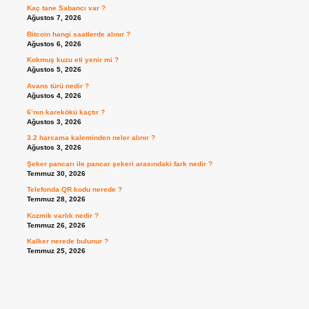
Kaç tane Sabancı var ?
Ağustos 7, 2026
Bitcoin hangi saatlerde alınır ?
Ağustos 6, 2026
Kokmuş kuzu eti yenir mi ?
Ağustos 5, 2026
Avans türü nedir ?
Ağustos 4, 2026
6’nın karekökü kaçtır ?
Ağustos 3, 2026
3.2 harcama kaleminden neler alınır ?
Ağustos 3, 2026
Şeker pancarı ile pancar şekeri arasındaki fark nedir ?
Temmuz 30, 2026
Telefonda QR kodu nerede ?
Temmuz 28, 2026
Kozmik varlık nedir ?
Temmuz 26, 2026
Kalker nerede bulunur ?
Temmuz 25, 2026