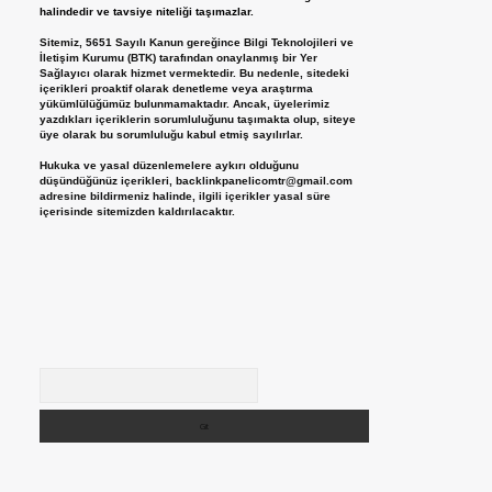
halindedir ve tavsiye niteliği taşımazlar.
Sitemiz, 5651 Sayılı Kanun gereğince Bilgi Teknolojileri ve
İletişim Kurumu (BTK) tarafından onaylanmış bir Yer
Sağlayıcı olarak hizmet vermektedir. Bu nedenle, sitedeki
içerikleri proaktif olarak denetleme veya araştırma
yükümlülüğümüz bulunmamaktadır. Ancak, üyelerimiz
yazdıkları içeriklerin sorumluluğunu taşımakta olup, siteye
üye olarak bu sorumluluğu kabul etmiş sayılırlar.
Hukuka ve yasal düzenlemelere aykırı olduğunu
düşündüğünüz içerikleri,
backlinkpanelicomtr@gmail.com
adresine bildirmeniz halinde, ilgili içerikler yasal süre
içerisinde sitemizden kaldırılacaktır.
Arama