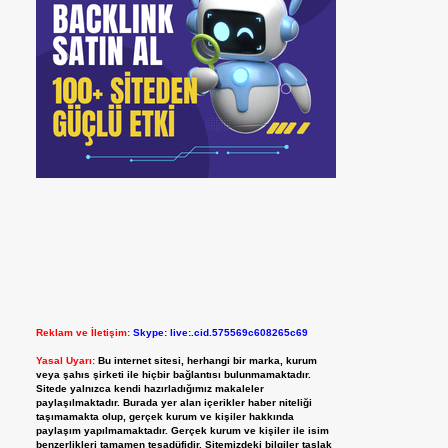
Reklam ve İletişim:
Skype: live:.cid.575569c608265c69
Yasal Uyarı:
Bu internet sitesi, herhangi bir marka, kurum
veya şahıs şirketi ile hiçbir bağlantısı bulunmamaktadır.
Sitede yalnızca kendi hazırladığımız makaleler
paylaşılmaktadır. Burada yer alan içerikler haber niteliği
taşımamakta olup, gerçek kurum ve kişiler hakkında
paylaşım yapılmamaktadır. Gerçek kurum ve kişiler ile isim
benzerlikleri tamamen tesadüfidir. Sitemizdeki bilgiler taslak