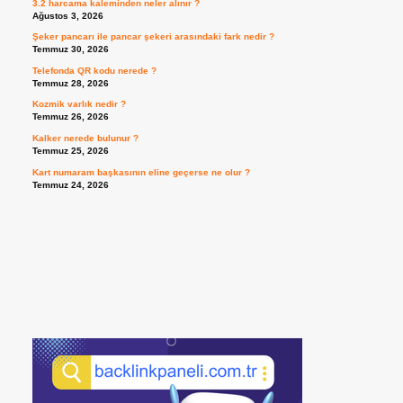
3.2 harcama kaleminden neler alınır ?
Ağustos 3, 2026
Şeker pancarı ile pancar şekeri arasındaki fark nedir ?
Temmuz 30, 2026
Telefonda QR kodu nerede ?
Temmuz 28, 2026
Kozmik varlık nedir ?
Temmuz 26, 2026
Kalker nerede bulunur ?
Temmuz 25, 2026
Kart numaram başkasının eline geçerse ne olur ?
Temmuz 24, 2026