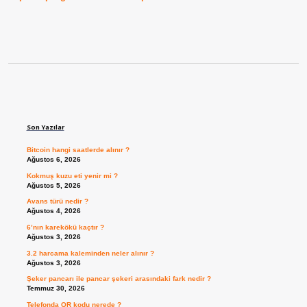
Sidebar
Son Yazılar
Bitcoin hangi saatlerde alınır ?
Ağustos 6, 2026
Kokmuş kuzu eti yenir mi ?
Ağustos 5, 2026
Avans türü nedir ?
Ağustos 4, 2026
6’nın karekökü kaçtır ?
Ağustos 3, 2026
3.2 harcama kaleminden neler alınır ?
Ağustos 3, 2026
Şeker pancarı ile pancar şekeri arasındaki fark nedir ?
Temmuz 30, 2026
Telefonda QR kodu nerede ?