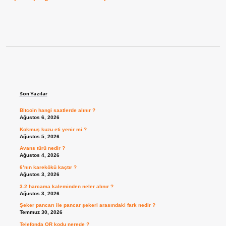
Sidebar
Son Yazılar
Bitcoin hangi saatlerde alınır ?
Ağustos 6, 2026
Kokmuş kuzu eti yenir mi ?
Ağustos 5, 2026
Avans türü nedir ?
Ağustos 4, 2026
6’nın karekökü kaçtır ?
Ağustos 3, 2026
3.2 harcama kaleminden neler alınır ?
Ağustos 3, 2026
Şeker pancarı ile pancar şekeri arasındaki fark nedir ?
Temmuz 30, 2026
Telefonda QR kodu nerede ?