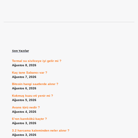
Sidebar
Son Yazılar
Termal su sivilceye iyi gelir mi ?
Ağustos 8, 2026
Kaç tane Sabancı var ?
Ağustos 7, 2026
Bitcoin hangi saatlerde alınır ?
Ağustos 6, 2026
Kokmuş kuzu eti yenir mi ?
Ağustos 5, 2026
Avans türü nedir ?
Ağustos 4, 2026
6’nın karekökü kaçtır ?
Ağustos 3, 2026
3.2 harcama kaleminden neler alınır ?
Ağustos 3, 2026