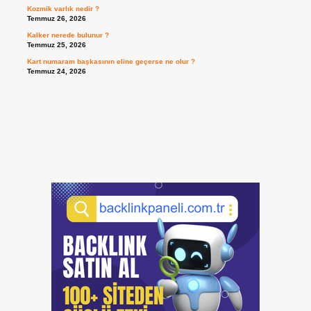
Kozmik varlık nedir ?
Temmuz 26, 2026
Kalker nerede bulunur ?
Temmuz 25, 2026
Kart numaram başkasının eline geçerse ne olur ?
Temmuz 24, 2026