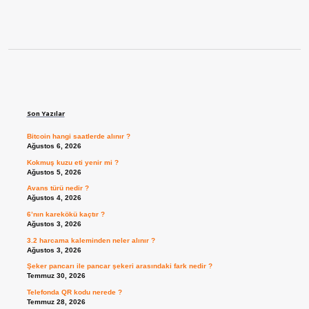
Sidebar
Son Yazılar
Bitcoin hangi saatlerde alınır ?
Ağustos 6, 2026
Kokmuş kuzu eti yenir mi ?
Ağustos 5, 2026
Avans türü nedir ?
Ağustos 4, 2026
6’nın karekökü kaçtır ?
Ağustos 3, 2026
3.2 harcama kaleminden neler alınır ?
Ağustos 3, 2026
Şeker pancarı ile pancar şekeri arasındaki fark nedir ?
Temmuz 30, 2026
Telefonda QR kodu nerede ?
Temmuz 28, 2026