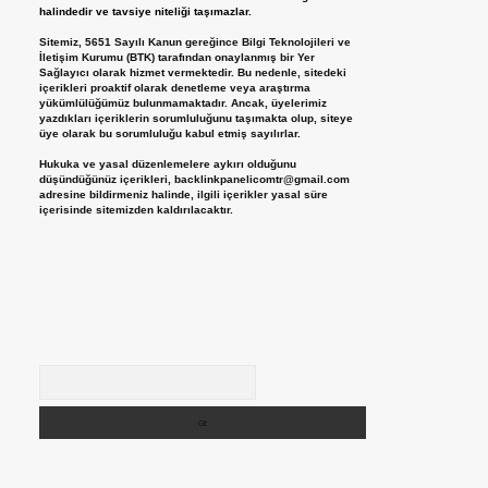
halindedir ve tavsiye niteliği taşımazlar.
Sitemiz, 5651 Sayılı Kanun gereğince Bilgi Teknolojileri ve
İletişim Kurumu (BTK) tarafından onaylanmış bir Yer
Sağlayıcı olarak hizmet vermektedir. Bu nedenle, sitedeki
içerikleri proaktif olarak denetleme veya araştırma
yükümlülüğümüz bulunmamaktadır. Ancak, üyelerimiz
yazdıkları içeriklerin sorumluluğunu taşımakta olup, siteye
üye olarak bu sorumluluğu kabul etmiş sayılırlar.
Hukuka ve yasal düzenlemelere aykırı olduğunu
düşündüğünüz içerikleri,
backlinkpanelicomtr@gmail.com
adresine bildirmeniz halinde, ilgili içerikler yasal süre
içerisinde sitemizden kaldırılacaktır.
Arama