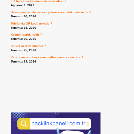
3.2 harcama kaleminden neler alınır ?
Ağustos 3, 2026
Şeker pancarı ile pancar şekeri arasındaki fark nedir ?
Temmuz 30, 2026
Telefonda QR kodu nerede ?
Temmuz 28, 2026
Kozmik varlık nedir ?
Temmuz 26, 2026
Kalker nerede bulunur ?
Temmuz 25, 2026
Kart numaram başkasının eline geçerse ne olur ?
Temmuz 24, 2026