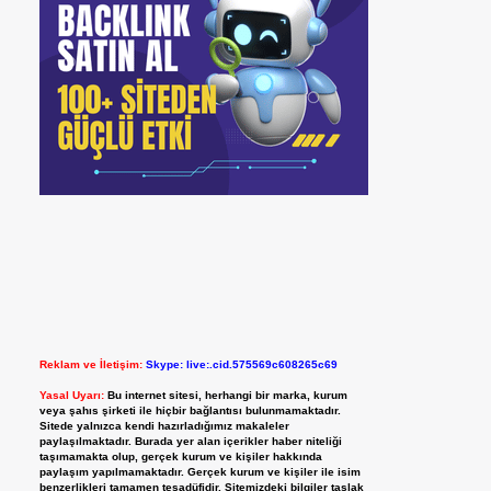
Reklam ve İletişim:
Skype: live:.cid.575569c608265c69
Yasal Uyarı:
Bu internet sitesi, herhangi bir marka, kurum
veya şahıs şirketi ile hiçbir bağlantısı bulunmamaktadır.
Sitede yalnızca kendi hazırladığımız makaleler
paylaşılmaktadır. Burada yer alan içerikler haber niteliği
taşımamakta olup, gerçek kurum ve kişiler hakkında
paylaşım yapılmamaktadır. Gerçek kurum ve kişiler ile isim
benzerlikleri tamamen tesadüfidir. Sitemizdeki bilgiler taslak