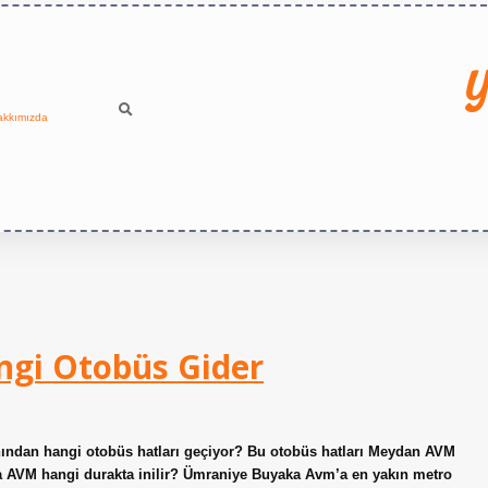
Y
akkımızda
gi Otobüs Gider
ndan hangi otobüs hatları geçiyor? Bu otobüs hatları Meydan AVM
aka AVM hangi durakta inilir? Ümraniye Buyaka Avm’a en yakın metro