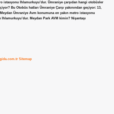
o istasyonu Ihlamurkuyu’dur. Ümraniye çarşıdan hangi otobüsler
çiyor? Bu Otobüs hatları Ümraniye Çarşı yakınından geçiyor: 13,
? Meydan Ümraniye Avm konumuna en yakın metro istasyonu
u Ihlamurkuyu’dur. Meydan Park AVM kimin? Nişantaşı
kgida.com.tr
Sitemap