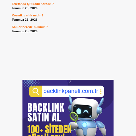
Telefonda QR kodu nerede ?
Temmuz 28, 2026
Kozmik varlık nedir ?
Temmuz 26, 2026
Kalker nerede bulunur ?
Temmuz 25, 2026