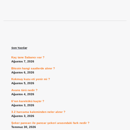
Sidebar
Son Yazılar
Kaç tane Sabancı var ?
Ağustos 7, 2026
Bitcoin hangi saatlerde alınır ?
Ağustos 6, 2026
Kokmuş kuzu eti yenir mi ?
Ağustos 5, 2026
Avans türü nedir ?
Ağustos 4, 2026
6’nın karekökü kaçtır ?
Ağustos 3, 2026
3.2 harcama kaleminden neler alınır ?
Ağustos 3, 2026
Şeker pancarı ile pancar şekeri arasındaki fark nedir ?
Temmuz 30, 2026