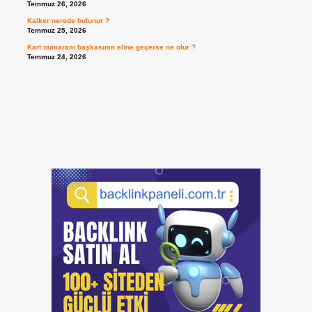
Temmuz 26, 2026
Kalker nerede bulunur ?
Temmuz 25, 2026
Kart numaram başkasının eline geçerse ne olur ?
Temmuz 24, 2026