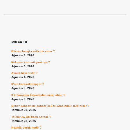
Sidebar
Son Yazılar
Bitcoin hangi saatlerde alınır ?
Ağustos 6, 2026
Kokmuş kuzu eti yenir mi ?
Ağustos 5, 2026
Avans türü nedir ?
Ağustos 4, 2026
6’nın karekökü kaçtır ?
Ağustos 3, 2026
3.2 harcama kaleminden neler alınır ?
Ağustos 3, 2026
Şeker pancarı ile pancar şekeri arasındaki fark nedir ?
Temmuz 30, 2026
Telefonda QR kodu nerede ?
Temmuz 28, 2026
Kozmik varlık nedir ?