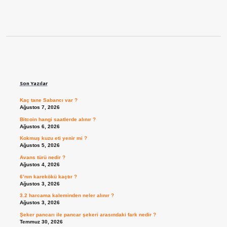
Sidebar
Son Yazılar
Kaç tane Sabancı var ?
Ağustos 7, 2026
Bitcoin hangi saatlerde alınır ?
Ağustos 6, 2026
Kokmuş kuzu eti yenir mi ?
Ağustos 5, 2026
Avans türü nedir ?
Ağustos 4, 2026
6’nın karekökü kaçtır ?
Ağustos 3, 2026
3.2 harcama kaleminden neler alınır ?
Ağustos 3, 2026
Şeker pancarı ile pancar şekeri arasındaki fark nedir ?
Temmuz 30, 2026