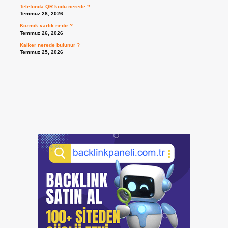
Telefonda QR kodu nerede ?
Temmuz 28, 2026
Kozmik varlık nedir ?
Temmuz 26, 2026
Kalker nerede bulunur ?
Temmuz 25, 2026