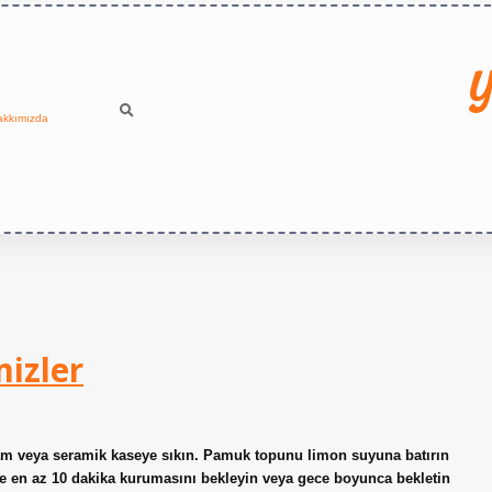
Y
akkımızda
mizler
 cam veya seramik kaseye sıkın. Pamuk topunu limon suyuna batırın
e en az 10 dakika kurumasını bekleyin veya gece boyunca bekletin