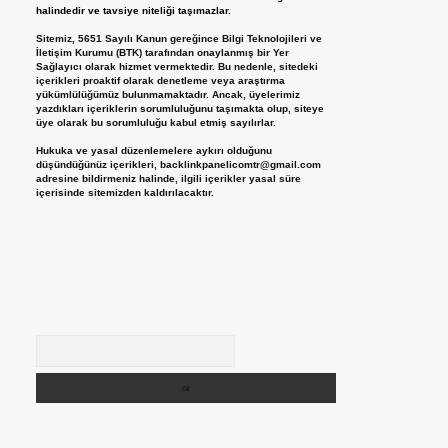
halindedir ve tavsiye niteliği taşımazlar.
Sitemiz, 5651 Sayılı Kanun gereğince Bilgi Teknolojileri ve
İletişim Kurumu (BTK) tarafından onaylanmış bir Yer
Sağlayıcı olarak hizmet vermektedir. Bu nedenle, sitedeki
içerikleri proaktif olarak denetleme veya araştırma
yükümlülüğümüz bulunmamaktadır. Ancak, üyelerimiz
yazdıkları içeriklerin sorumluluğunu taşımakta olup, siteye
üye olarak bu sorumluluğu kabul etmiş sayılırlar.
Hukuka ve yasal düzenlemelere aykırı olduğunu
düşündüğünüz içerikleri,
backlinkpanelicomtr@gmail.com
adresine bildirmeniz halinde, ilgili içerikler yasal süre
içerisinde sitemizden kaldırılacaktır.
Arama