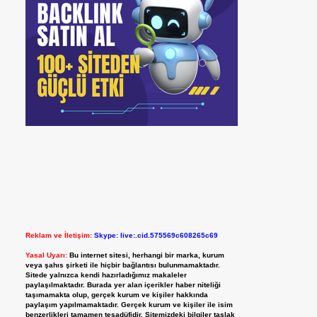
Reklam ve İletişim:
Skype: live:.cid.575569c608265c69
Yasal Uyarı:
Bu internet sitesi, herhangi bir marka, kurum
veya şahıs şirketi ile hiçbir bağlantısı bulunmamaktadır.
Sitede yalnızca kendi hazırladığımız makaleler
paylaşılmaktadır. Burada yer alan içerikler haber niteliği
taşımamakta olup, gerçek kurum ve kişiler hakkında
paylaşım yapılmamaktadır. Gerçek kurum ve kişiler ile isim
benzerlikleri tamamen tesadüfidir. Sitemizdeki bilgiler taslak