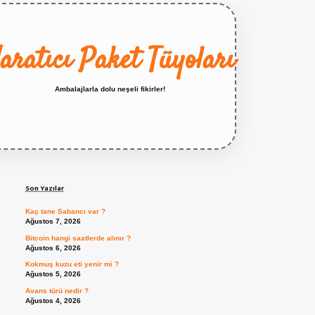
aratıcı Paket Tüyoları
Ambalajlarla dolu neşeli fikirler!
Sidebar
https://betexper.live/
Son Yazılar
Kaç tane Sabancı var ?
Ağustos 7, 2026
Bitcoin hangi saatlerde alınır ?
Ağustos 6, 2026
Kokmuş kuzu eti yenir mi ?
Ağustos 5, 2026
Avans türü nedir ?
Ağustos 4, 2026