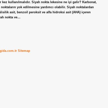
ez kullanılmalıdır. Siyah nokta lekesine ne iyi gelir? Karbonat,
h noktaların yok edilmesine yardımcı olabilir. Siyah noktalardan
silik asit, benzoil peroksit ve alfa hidroksi asit (AHA) içeren
siyah nokta ve…
kgida.com.tr
Sitemap