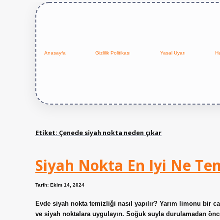
Anasayfa
Gizlilik Politikası
Yasal Uyarı
H
Etiket:
Çenede siyah nokta neden çıkar
Siyah Nokta En Iyi Ne Te
Tarih: Ekim 14, 2024
Evde siyah nokta temizliği nasıl yapılır? Yarım limonu bir
ve siyah noktalara uygulayın. Soğuk suyla durulamadan önc