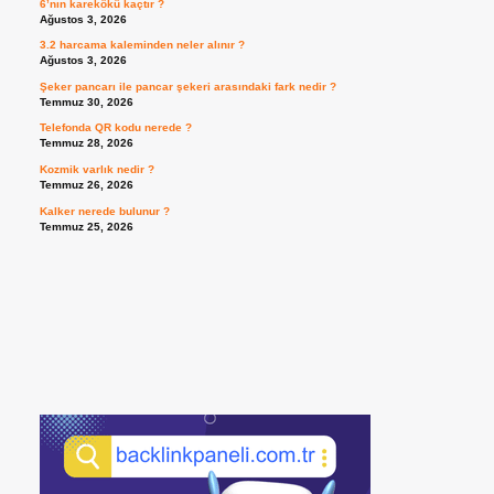
6’nın karekökü kaçtır ?
Ağustos 3, 2026
3.2 harcama kaleminden neler alınır ?
Ağustos 3, 2026
Şeker pancarı ile pancar şekeri arasındaki fark nedir ?
Temmuz 30, 2026
Telefonda QR kodu nerede ?
Temmuz 28, 2026
Kozmik varlık nedir ?
Temmuz 26, 2026
Kalker nerede bulunur ?
Temmuz 25, 2026