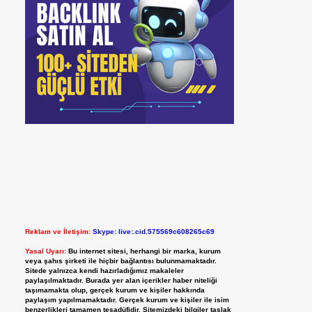
Reklam ve İletişim:
Skype: live:.cid.575569c608265c69
Yasal Uyarı:
Bu internet sitesi, herhangi bir marka, kurum
veya şahıs şirketi ile hiçbir bağlantısı bulunmamaktadır.
Sitede yalnızca kendi hazırladığımız makaleler
paylaşılmaktadır. Burada yer alan içerikler haber niteliği
taşımamakta olup, gerçek kurum ve kişiler hakkında
paylaşım yapılmamaktadır. Gerçek kurum ve kişiler ile isim
benzerlikleri tamamen tesadüfidir. Sitemizdeki bilgiler taslak