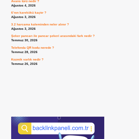
Avans türü nedir ?
Ağustos 4, 2026
6’nın karekökü kaçtır ?
Ağustos 3, 2026
3.2 harcama kaleminden neler alınır ?
Ağustos 3, 2026
Şeker pancarı ile pancar şekeri arasındaki fark nedir ?
Temmuz 30, 2026
Telefonda QR kodu nerede ?
Temmuz 28, 2026
Kozmik varlık nedir ?
Temmuz 26, 2026