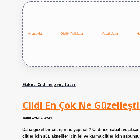
Anasayfa
Gizlilik Politikası
Yasal Uyarı
H
Etiket:
Cildi ne genç tutar
Cildi En Çok Ne Güzelleşti
Tarih: Eylül 7, 2024
Daha güzel bir cilt için ne yapmalı? Cildinizi sabah ve akş
ciltler için süt, akneliler için jel ve karma ciltler için sabun