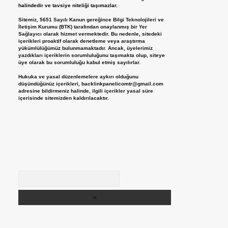
halindedir ve tavsiye niteliği taşımazlar.
Sitemiz, 5651 Sayılı Kanun gereğince Bilgi Teknolojileri ve
İletişim Kurumu (BTK) tarafından onaylanmış bir Yer
Sağlayıcı olarak hizmet vermektedir. Bu nedenle, sitedeki
içerikleri proaktif olarak denetleme veya araştırma
yükümlülüğümüz bulunmamaktadır. Ancak, üyelerimiz
yazdıkları içeriklerin sorumluluğunu taşımakta olup, siteye
üye olarak bu sorumluluğu kabul etmiş sayılırlar.
Hukuka ve yasal düzenlemelere aykırı olduğunu
düşündüğünüz içerikleri,
backlinkpanelicomtr@gmail.com
adresine bildirmeniz halinde, ilgili içerikler yasal süre
içerisinde sitemizden kaldırılacaktır.
Arama