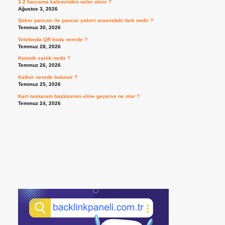
3.2 harcama kaleminden neler alınır ?
Ağustos 3, 2026
Şeker pancarı ile pancar şekeri arasındaki fark nedir ?
Temmuz 30, 2026
Telefonda QR kodu nerede ?
Temmuz 28, 2026
Kozmik varlık nedir ?
Temmuz 26, 2026
Kalker nerede bulunur ?
Temmuz 25, 2026
Kart numaram başkasının eline geçerse ne olur ?
Temmuz 24, 2026