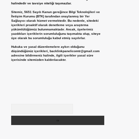
halindedir ve tavsiye niteliği taşımazlar.
Sitemiz, 5651 Sayılı Kanun gereğince Bilgi Teknolojileri ve
İletişim Kurumu (BTK) tarafından onaylanmış bir Yer
Sağlayıcı olarak hizmet vermektedir. Bu nedenle, sitedeki
içerikleri proaktif olarak denetleme veya araştırma
yükümlülüğümüz bulunmamaktadır. Ancak, üyelerimiz
yazdıkları içeriklerin sorumluluğunu taşımakta olup, siteye
üye olarak bu sorumluluğu kabul etmiş sayılırlar.
Hukuka ve yasal düzenlemelere aykırı olduğunu
düşündüğünüz içerikleri,
backlinkpanelicomtr@gmail.com
adresine bildirmeniz halinde, ilgili içerikler yasal süre
içerisinde sitemizden kaldırılacaktır.
Arama