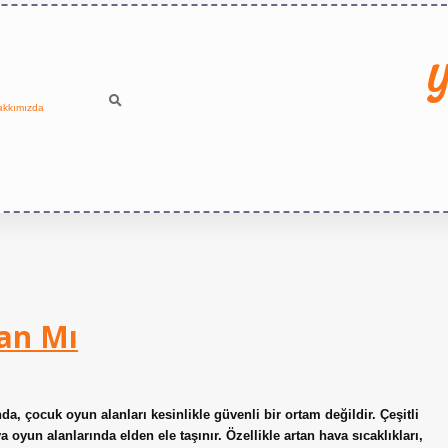
Y
akkımızda
lan Mı
a, çocuk oyun alanları kesinlikle güvenli bir ortam değildir. Çeşitli
 oyun alanlarında elden ele taşınır. Özellikle artan hava sıcaklıkları,