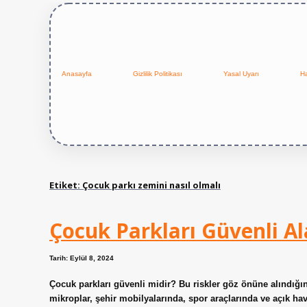
Anasayfa
Gizlilik Politikası
Yasal Uyarı
H
Etiket:
Çocuk parkı zemini nasıl olmalı
Çocuk Parkları Güvenli A
Tarih: Eylül 8, 2024
Çocuk parkları güvenli midir? Bu riskler göz önüne alındığınd
mikroplar, şehir mobilyalarında, spor araçlarında ve açık hava