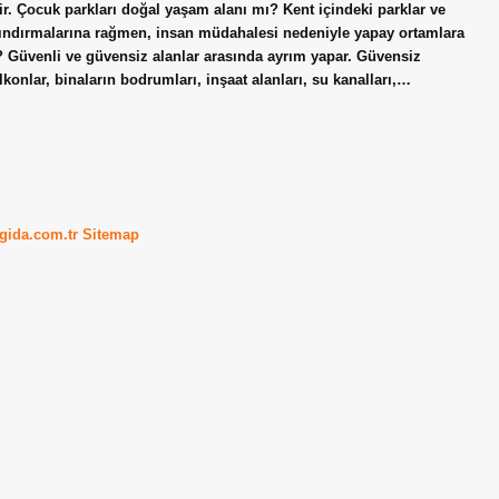
ir. Çocuk parkları doğal yaşam alanı mı? Kent içindeki parklar ve
arındırmalarına rağmen, insan müdahalesi nedeniyle yapay ortamlara
r? Güvenli ve güvensiz alanlar arasında ayrım yapar. Güvensiz
konlar, binaların bodrumları, inşaat alanları, su kanalları,…
kgida.com.tr
Sitemap