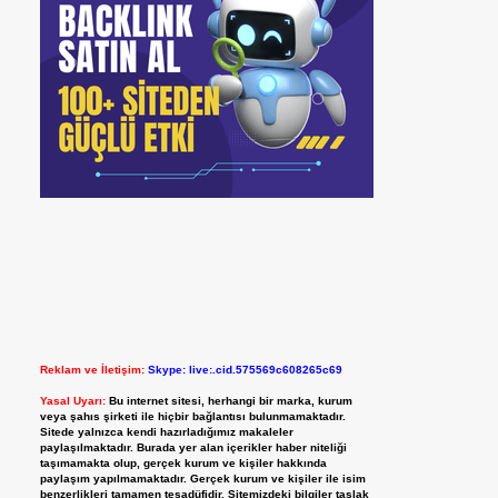
Reklam ve İletişim:
Skype: live:.cid.575569c608265c69
Yasal Uyarı:
Bu internet sitesi, herhangi bir marka, kurum
veya şahıs şirketi ile hiçbir bağlantısı bulunmamaktadır.
Sitede yalnızca kendi hazırladığımız makaleler
paylaşılmaktadır. Burada yer alan içerikler haber niteliği
taşımamakta olup, gerçek kurum ve kişiler hakkında
paylaşım yapılmamaktadır. Gerçek kurum ve kişiler ile isim
benzerlikleri tamamen tesadüfidir. Sitemizdeki bilgiler taslak