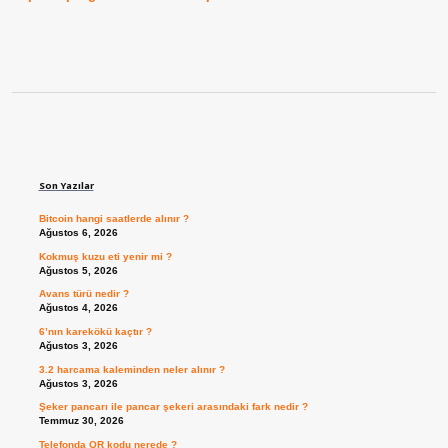
Sidebar
Son Yazılar
Bitcoin hangi saatlerde alınır ?
Ağustos 6, 2026
Kokmuş kuzu eti yenir mi ?
Ağustos 5, 2026
Avans türü nedir ?
Ağustos 4, 2026
6’nın karekökü kaçtır ?
Ağustos 3, 2026
3.2 harcama kaleminden neler alınır ?
Ağustos 3, 2026
Şeker pancarı ile pancar şekeri arasındaki fark nedir ?
Temmuz 30, 2026
Telefonda QR kodu nerede ?