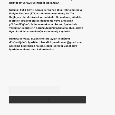
halindedir ve tavsiye niteliği taşımazlar.
Sitemiz, 5651 Sayılı Kanun gereğince Bilgi Teknolojileri ve
İletişim Kurumu (BTK) tarafından onaylanmış bir Yer
Sağlayıcı olarak hizmet vermektedir. Bu nedenle, sitedeki
içerikleri proaktif olarak denetleme veya araştırma
yükümlülüğümüz bulunmamaktadır. Ancak, üyelerimiz
yazdıkları içeriklerin sorumluluğunu taşımakta olup, siteye
üye olarak bu sorumluluğu kabul etmiş sayılırlar.
Hukuka ve yasal düzenlemelere aykırı olduğunu
düşündüğünüz içerikleri,
backlinkpanelicomtr@gmail.com
adresine bildirmeniz halinde, ilgili içerikler yasal süre
içerisinde sitemizden kaldırılacaktır.
Arama