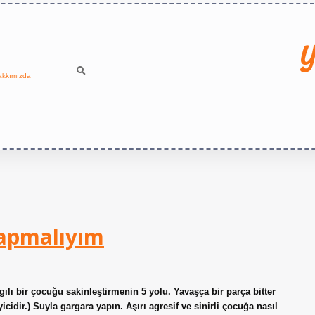
Y
akkımızda
Yapmalıyım
ılı bir çocuğu sakinleştirmenin 5 yolu. Yavaşça bir parça bitter
icidir.) Suyla gargara yapın. Aşırı agresif ve sinirli çocuğa nasıl