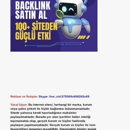
Reklam ve İletişim:
Skype: live:.cid.575569c608265c69
Yasal Uyarı:
Bu internet sitesi, herhangi bir marka, kurum
veya şahıs şirketi ile hiçbir bağlantısı bulunmamaktadır.
Sitede yalnızca kendi hazırladığımız makaleler
paylaşılmaktadır. Burada yer alan içerikler haber niteliği
taşımamakta olup, gerçek kurum ve kişiler hakkında
paylaşım yapılmamaktadır. Gerçek kurum ve kişiler ile isim
benzerlikleri tamamen tesadüfidir. Sitemizdeki bilgiler taslak