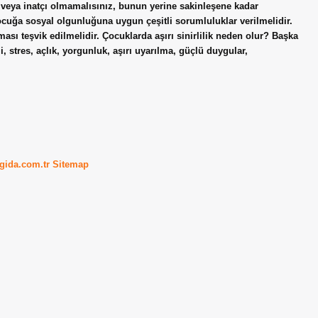
 veya inatçı olmamalısınız, bunun yerine sakinleşene kadar
cuğa sosyal olgunluğuna uygun çeşitli sorumluluklar verilmelidir.
ası teşvik edilmelidir. Çocuklarda aşırı sinirlilik neden olur? Başka
i, stres, açlık, yorgunluk, aşırı uyarılma, güçlü duygular,
kgida.com.tr
Sitemap