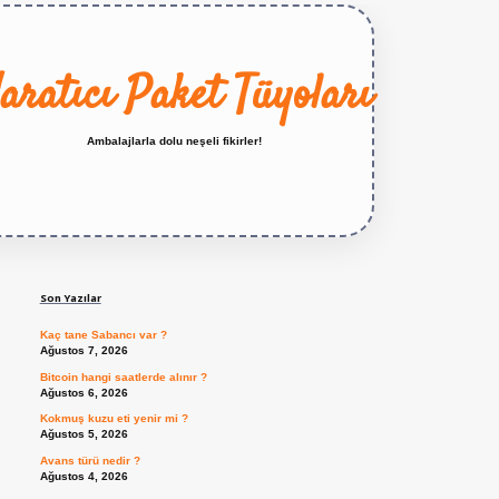
aratıcı Paket Tüyoları
Ambalajlarla dolu neşeli fikirler!
Sidebar
https://betexper.live/
Son Yazılar
Kaç tane Sabancı var ?
Ağustos 7, 2026
Bitcoin hangi saatlerde alınır ?
Ağustos 6, 2026
Kokmuş kuzu eti yenir mi ?
Ağustos 5, 2026
Avans türü nedir ?
Ağustos 4, 2026