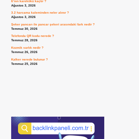
6’nın karekökü kaçtır ?
Ağustos 3, 2026
3.2 harcama kaleminden neler alınır ?
Ağustos 3, 2026
Şeker pancarı ile pancar şekeri arasındaki fark nedir ?
Temmuz 30, 2026
Telefonda QR kodu nerede ?
Temmuz 28, 2026
Kozmik varlık nedir ?
Temmuz 26, 2026
Kalker nerede bulunur ?
Temmuz 25, 2026