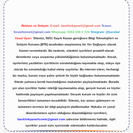
Reklam ve İletişim:
E-mail:
backlinkpaneli@gmail.com
Teams:
forumhizmeti@gmail.com
Whatsapp: 0262 606 0 726
Telegram: @karabul
Yasal Uyarı:
Sitemiz, 5651 Sayılı Kanun gereğince Bilgi Teknolojileri ve
İletişim Kurumu (BTK) tarafından onaylanmış bir Yer Sağlayıcı olarak
hizmet vermektedir. Bu nedenle, sitedeki içerikleri proaktif olarak
denetleme veya araştırma yükümlülüğümüz bulunmamaktadır. Ancak,
üyelerimiz yazdıkları içeriklerin sorumluluğunu taşımakta olup, siteye üye
olarak bu sorumluluğu kabul etmiş sayılırlar. Bu internet sitesi, herhangi
bir marka, kurum veya şahıs şirketi ile hiçbir bağlantısı bulunmamaktadır.
Sitede yalnızca kendi hazırladığımız makaleler paylaşılmaktadır. Burada
yer alan içerikler haber niteliği taşımamakta olup, gerçek kurum ve kişiler
hakkında paylaşım yapılmamaktadır. Gerçek kurum ve kişiler ile isim
benzerlikleri tamamen tesadüfidir. Sitemiz, kar amacı gütmeyen ve
tamamen ücretsiz bir bilgi paylaşım platformudur. Hukuka ve yasal
düzenlemelere aykırı olduğunu düşündüğünüz içerikleri,
backlinkpanelicomtr@gmail.com
adresine bildirmeniz halinde, ilgili
içerikler yasal süre içerisinde sitemizden kaldırılacaktır.