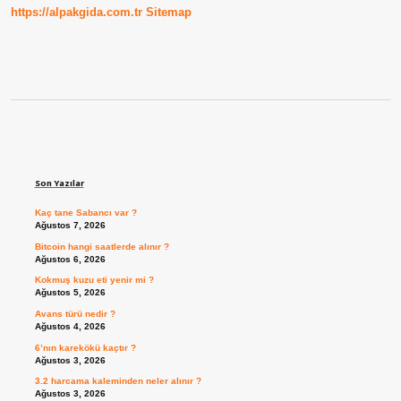
https://alpakgida.com.tr
Sitemap
Sidebar
Son Yazılar
Kaç tane Sabancı var ?
Ağustos 7, 2026
Bitcoin hangi saatlerde alınır ?
Ağustos 6, 2026
Kokmuş kuzu eti yenir mi ?
Ağustos 5, 2026
Avans türü nedir ?
Ağustos 4, 2026
6’nın karekökü kaçtır ?
Ağustos 3, 2026
3.2 harcama kaleminden neler alınır ?
Ağustos 3, 2026