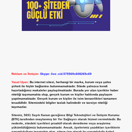
Reklam ve İletişim:
Skype: live:.cid.575569c608265c69
Yasal Uyarı:
Bu internet sitesi, herhangi bir marka, kurum veya şahıs
şirketi ile hiçbir bağlantısı bulunmamaktadır. Sitede yalnızca kendi
hazırladığımız makaleler paylaşılmaktadır. Burada yer alan içerikler haber
niteliği taşımamakta olup, gerçek kurum ve kişiler hakkında paylaşım
yapılmamaktadır. Gerçek kurum ve kişiler ile isim benzerlikleri tamamen
tesadüfidir. Sitemizdeki bilgiler taslak halindedir ve tavsiye niteliği
taşımazlar.
Sitemiz, 5651 Sayılı Kanun gereğince Bilgi Teknolojileri ve İletişim Kurumu
(BTK) tarafından onaylanmış bir Yer Sağlayıcı olarak hizmet vermektedir. Bu
nedenle, sitedeki içerikleri proaktif olarak denetleme veya araştırma
yükümlülüğümüz bulunmamaktadır. Ancak, üyelerimiz yazdıkları içeriklerin
sorumluluğunu taşımakta olup, siteye üye olarak bu sorumluluğu kabul