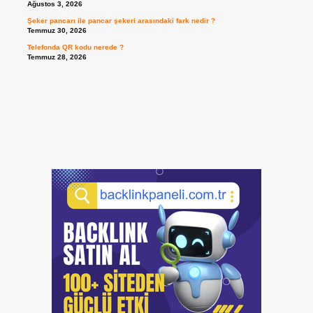
Ağustos 3, 2026
Şeker pancarı ile pancar şekeri arasındaki fark nedir ?
Temmuz 30, 2026
Telefonda QR kodu nerede ?
Temmuz 28, 2026