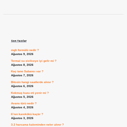
Sidebar
Son Yazılar
mgh formülü nedir ?
Ağustos 9, 2026
Termal su sivilceye iyi gelir mi ?
Ağustos 8, 2026
Kaç tane Sabancı var ?
Ağustos 7, 2026
Bitcoin hangi saatlerde alınır ?
Ağustos 6, 2026
Kokmuş kuzu eti yenir mi ?
Ağustos 5, 2026
Avans türü nedir ?
Ağustos 4, 2026
6’nın karekökü kaçtır ?
Ağustos 3, 2026
3.2 harcama kaleminden neler alınır ?