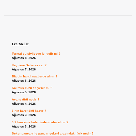
Sidebar
Son Yazılar
Termal su sivilceye iyi gelir mi ?
Ağustos 8, 2026
Kaç tane Sabancı var ?
Ağustos 7, 2026
Bitcoin hangi saatlerde alınır ?
Ağustos 6, 2026
Kokmuş kuzu eti yenir mi ?
Ağustos 5, 2026
Avans türü nedir ?
Ağustos 4, 2026
6’nın karekökü kaçtır ?
Ağustos 3, 2026
3.2 harcama kaleminden neler alınır ?
Ağustos 3, 2026
Şeker pancarı ile pancar şekeri arasındaki fark nedir ?